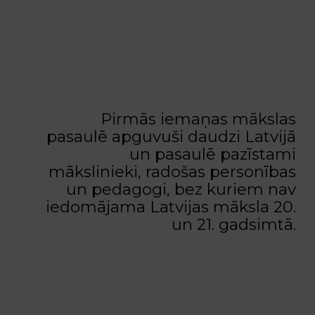
Pirmās iemaņas mākslas
pasaulē apguvuši daudzi Latvijā
un pasaulē pazīstami
mākslinieki, radošas personības
un pedagogi, bez kuriem nav
iedomājama Latvijas māksla 20.
un 21. gadsimtā.