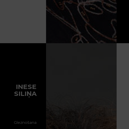
INESE
SILIŅA
Gleznošana