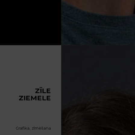
ZĪLE
ZIEMELE
Grafika, zīmēšana