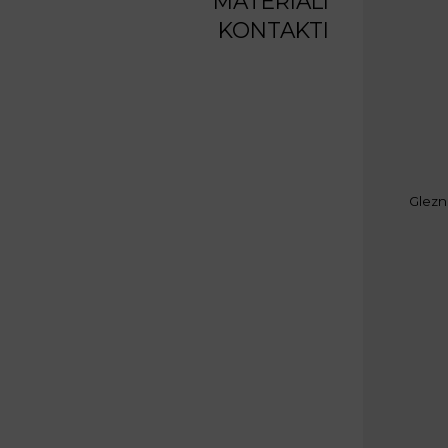
MATERIĀLI
KONTAKTI
Glezn