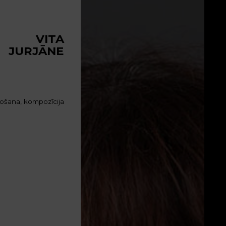
VITA
JURJĀNE
ošana, kompozīcija