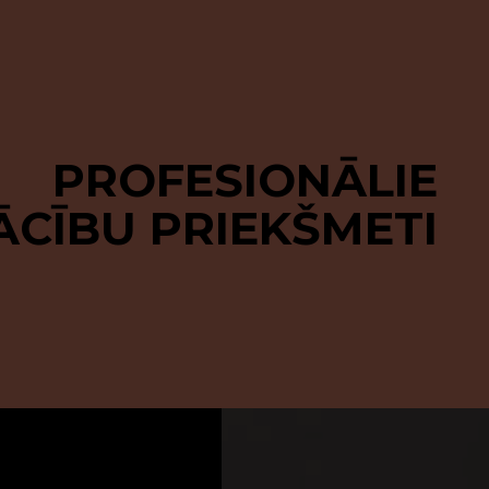
PROFESIONĀLIE
CĪBU PRIEKŠMETI