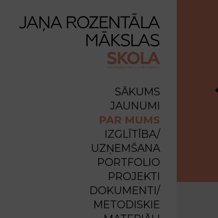
SĀKUMS
JAUNUMI
PAR MUMS
IZGLĪTĪBA/
UZŅEMŠANA
PORTFOLIO
PROJEKTI
DOKUMENTI/
METODISKIE