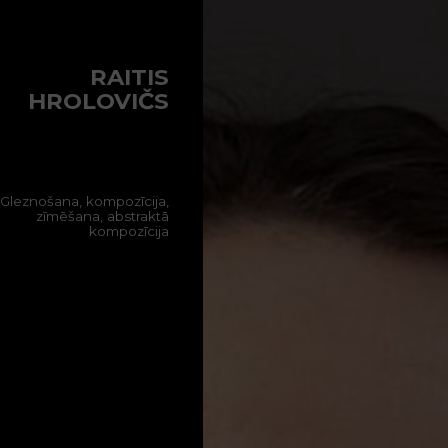
RAITIS
HROLOVIČS
Gleznošana, kompozīcija,
zīmēšana, abstraktā
kompozīcija