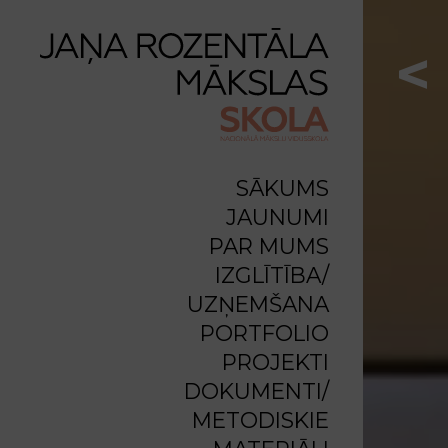
<
SĀKUMS
JAUNUMI
PAR MUMS
IZGLĪTĪBA/
UZŅEMŠANA
PORTFOLIO
PROJEKTI
DOKUMENTI/
METODISKIE