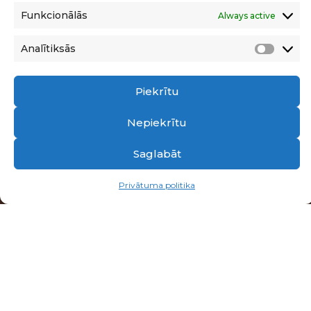
▼
Funkcionālās
Always active
Analītiksās
Analīt
Piekrītu
Nepiekrītu
Saglabāt
Privātuma politika