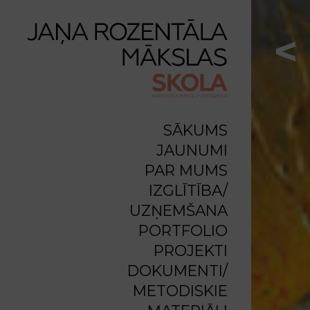
<
SĀKUMS
JAUNUMI
PAR MUMS
IZGLĪTĪBA/
UZŅEMŠANA
PORTFOLIO
PROJEKTI
DOKUMENTI/
METODISKIE