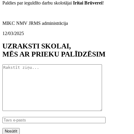
Paldies par ieguldīto darbu skolotājai
Iritai Brūverei
!
MIKC NMV JRMS administrācija
12/03/2025
UZRAKSTI
SKOLAI
,
MĒS AR PRIEKU PALĪDZĒSIM