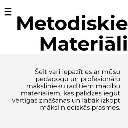
Metodiskie
Materiāli
Šeit vari iepazīties ar mūsu
pedagogu un profesionālu
mākslinieku radītiem mācību
materiāliem, kas palīdzēs iegūt
vērtīgas zināšanas un labāk izkopt
mākslinieciskās prasmes.